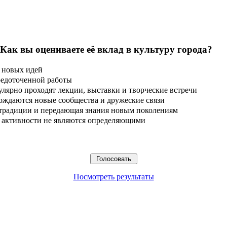
 Как вы оцениваете её вклад в культуру города?
 новых идей
редоточенной работы
улярно проходят лекции, выставки и творческие встречи
ождаются новые сообщества и дружеские связи
 традиции и передающая знания новым поколениям
ые активности не являются определяющими
Посмотреть результаты