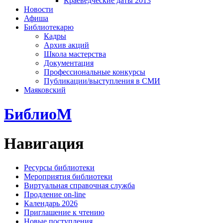
Краеведческие даты 2013
Новости
Афиша
Библиотекарю
Кадры
Архив акций
Школа мастерства
Документация
Профессиональные конкурсы
Публикации/выступления в СМИ
Маяковский
БиблиоМ
Навигация
Ресурсы библиотеки
Мероприятия библиотеки
Виртуальная справочная служба
Продление on-line
Календарь 2026
Приглашение к чтению
Новые поступления