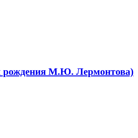
ня рождения М.Ю. Лермонтова)