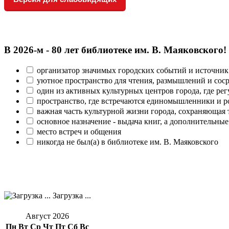
В 2026‑м - 80 лет библиотеке им. В. Маяковского!
организатор значимых городских событий и источник
уютное пространство для чтения, размышлений и сос
один из активных культурных центров города, где рег
пространство, где встречаются единомышленники и р
важная часть культурной жизни города, сохраняющая
основное назначение - выдача книг, а дополнительн
место встреч и общения
никогда не был(а) в библиотеке им. В. Маяковского
Загрузка ...
Август 2026
Пн
Вт
Ср
Чт
Пт
Сб
Вс