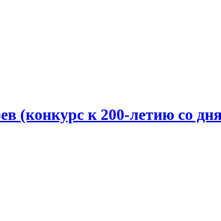
ев (конкурс к 200-летию со д