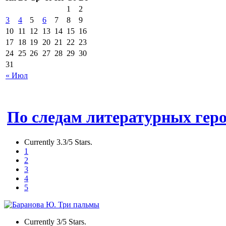
1
2
3
4
5
6
7
8
9
10
11
12
13
14
15
16
17
18
19
20
21
22
23
24
25
26
27
28
29
30
31
« Июл
По следам литературных геро
Currently 3.3/5 Stars.
1
2
3
4
5
Currently 3/5 Stars.