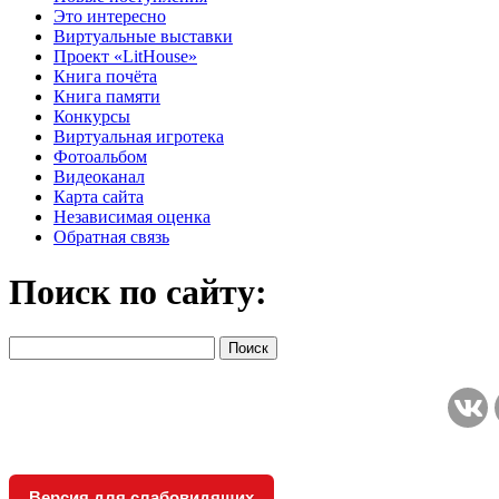
Это интересно
Виртуальные выставки
Проект «LitHouse»
Книга почёта
Книга памяти
Конкурсы
Виртуальная игротека
Фотоальбом
Видеоканал
Карта сайта
Независимая оценка
Обратная связь
Поиск по сайту:
Версия для слабовидящих