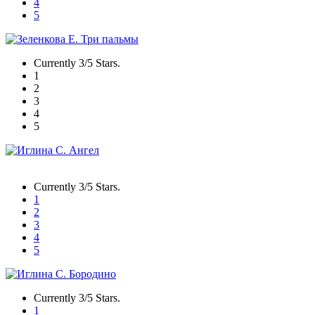
4
5
Currently 3/5 Stars.
1
2
3
4
5
Currently 3/5 Stars.
1
2
3
4
5
Currently 3/5 Stars.
1