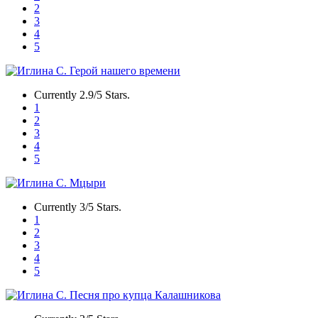
2
3
4
5
Currently 2.9/5 Stars.
1
2
3
4
5
Currently 3/5 Stars.
1
2
3
4
5