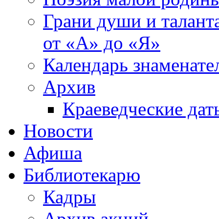
Грани души и таланта
от «А» до «Я»
Календарь знаменате
Архив
Краеведческие дат
Новости
Афиша
Библиотекарю
Кадры
Архив акций