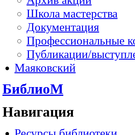
Школа мастерства
Документация
Профессиональные к
Публикации/выступл
Маяковский
БиблиоМ
Навигация
Ресурсы библиотеки