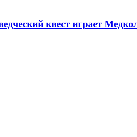
ведческий квест играет Медко