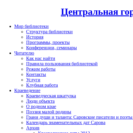
Центральная гор
Мир библиотеки
Структура библиотеки
История
Программы, проекты
Конференции, семинары
Читателю
Как нас найти
Правила пользования библиотекой
Режим работы
Контакты
Услуги
Клубная работа
Краеведение
Краеведческая шкатулка
Люди объекта
О родном крае
Поэзия малой родины
Грани души и таланта: Саровские писатели и поэты
Календарь знаменательных дат Сарова
Архив