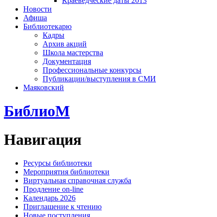
Краеведческие даты 2013
Новости
Афиша
Библиотекарю
Кадры
Архив акций
Школа мастерства
Документация
Профессиональные конкурсы
Публикации/выступления в СМИ
Маяковский
БиблиоМ
Навигация
Ресурсы библиотеки
Мероприятия библиотеки
Виртуальная справочная служба
Продление on-line
Календарь 2026
Приглашение к чтению
Новые поступления