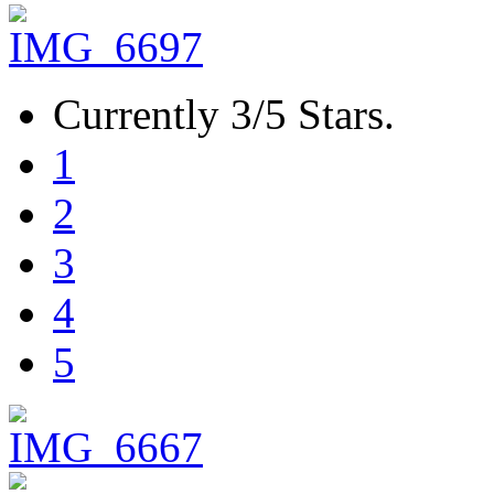
Currently 3/5 Stars.
1
2
3
4
5