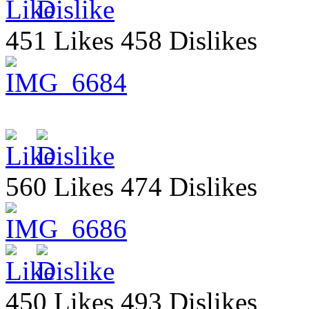
451 Likes 458 Dislikes
560 Likes 474 Dislikes
450 Likes 493 Dislikes