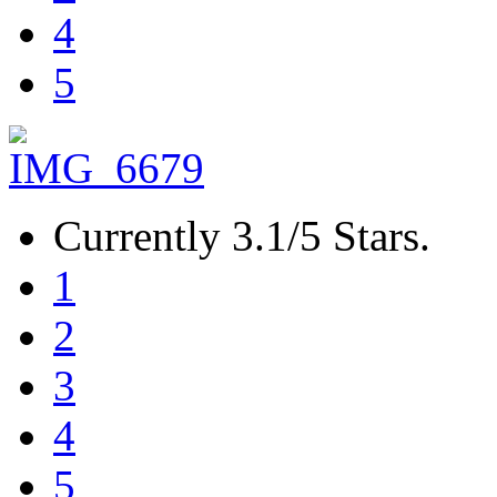
4
5
Currently 3.1/5 Stars.
1
2
3
4
5