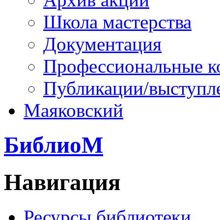
Школа мастерства
Документация
Профессиональные к
Публикации/выступл
Маяковский
БиблиоМ
Навигация
Ресурсы библиотеки