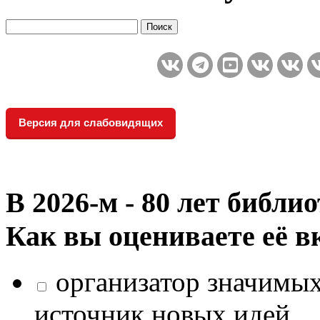
Версия для слабовидящих
В 2026‑м - 80 лет библи
Как вы оцениваете её в
организатор значимых
источник новых идей