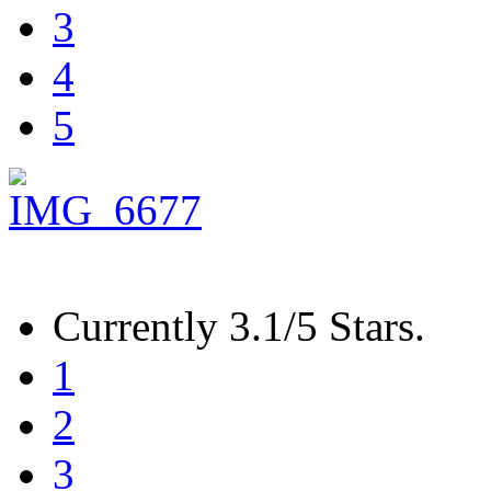
3
4
5
Currently 3.1/5 Stars.
1
2
3