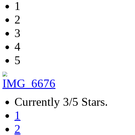
1
2
3
4
5
Currently 3/5 Stars.
1
2