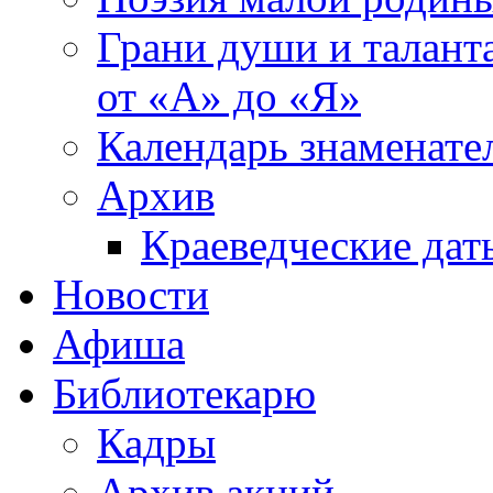
Грани души и таланта
от «А» до «Я»
Календарь знаменате
Архив
Краеведческие дат
Новости
Афиша
Библиотекарю
Кадры
Архив акций