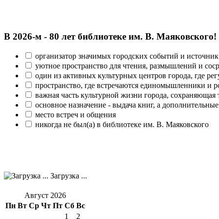
В 2026‑м - 80 лет библиотеке им. В. Маяковского!
организатор значимых городских событий и источник
уютное пространство для чтения, размышлений и сос
один из активных культурных центров города, где рег
пространство, где встречаются единомышленники и р
важная часть культурной жизни города, сохраняющая
основное назначение - выдача книг, а дополнительн
место встреч и общения
никогда не был(а) в библиотеке им. В. Маяковского
Загрузка ...
Август 2026
Пн
Вт
Ср
Чт
Пт
Сб
Вс
1
2