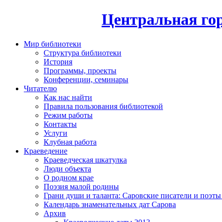
Центральная гор
Мир библиотеки
Структура библиотеки
История
Программы, проекты
Конференции, семинары
Читателю
Как нас найти
Правила пользования библиотекой
Режим работы
Контакты
Услуги
Клубная работа
Краеведение
Краеведческая шкатулка
Люди объекта
О родном крае
Поэзия малой родины
Грани души и таланта: Саровские писатели и поэты
Календарь знаменательных дат Сарова
Архив