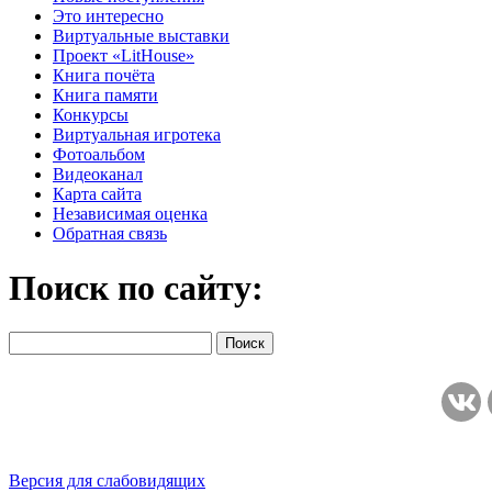
Это интересно
Виртуальные выставки
Проект «LitHouse»
Книга почёта
Книга памяти
Конкурсы
Виртуальная игротека
Фотоальбом
Видеоканал
Карта сайта
Независимая оценка
Обратная связь
Поиск по сайту:
Версия для слабовидящих