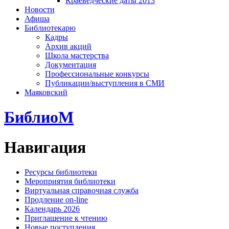
Краеведческие даты 2013
Новости
Афиша
Библиотекарю
Кадры
Архив акций
Школа мастерства
Документация
Профессиональные конкурсы
Публикации/выступления в СМИ
Маяковский
БиблиоМ
Навигация
Ресурсы библиотеки
Мероприятия библиотеки
Виртуальная справочная служба
Продление on-line
Календарь 2026
Приглашение к чтению
Новые поступления