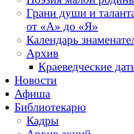
Грани души и таланта
от «А» до «Я»
Календарь знаменате
Архив
Краеведческие дат
Новости
Афиша
Библиотекарю
Кадры
Архив акций