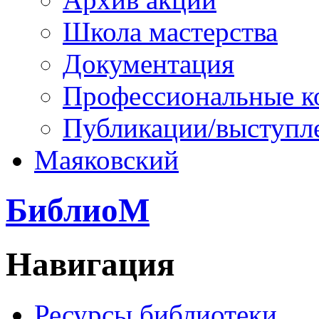
Школа мастерства
Документация
Профессиональные к
Публикации/выступл
Маяковский
БиблиоМ
Навигация
Ресурсы библиотеки