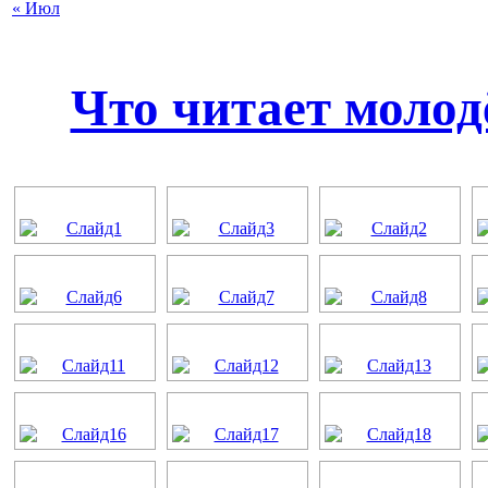
« Июл
Что читает молод