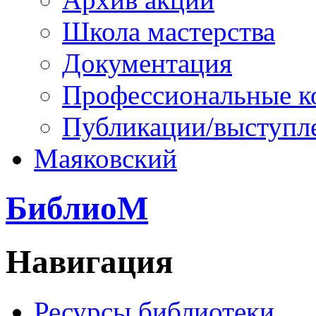
Школа мастерства
Документация
Профессиональные к
Публикации/выступл
Маяковский
БиблиоМ
Навигация
Ресурсы библиотеки