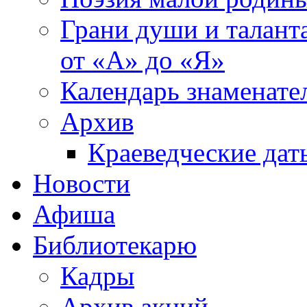
Грани души и таланта
от «А» до «Я»
Календарь знаменате
Архив
Краеведческие дат
Новости
Афиша
Библиотекарю
Кадры
Архив акций