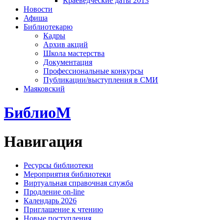
Краеведческие даты 2013
Новости
Афиша
Библиотекарю
Кадры
Архив акций
Школа мастерства
Документация
Профессиональные конкурсы
Публикации/выступления в СМИ
Маяковский
БиблиоМ
Навигация
Ресурсы библиотеки
Мероприятия библиотеки
Виртуальная справочная служба
Продление on-line
Календарь 2026
Приглашение к чтению
Новые поступления