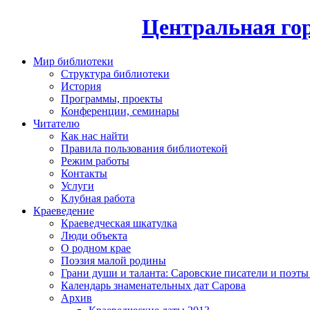
Центральная гор
Мир библиотеки
Структура библиотеки
История
Программы, проекты
Конференции, семинары
Читателю
Как нас найти
Правила пользования библиотекой
Режим работы
Контакты
Услуги
Клубная работа
Краеведение
Краеведческая шкатулка
Люди объекта
О родном крае
Поэзия малой родины
Грани души и таланта: Саровские писатели и поэты
Календарь знаменательных дат Сарова
Архив