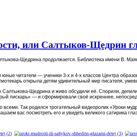
ости, или Салтыков‑Щедрин гл
алтыкова
‑
Щедрина продолжается. Библиотека имени В. Мая
и юные читатели — ученики 3
‑
х и 4
‑
х классов Центра образо
иотекарь открыла детям удивительный мир писателя, умевш
ок Салтыкова
‑
Щедрина и живо обсудили её. Спорили, делил
рый пискарь» — и сформировали своё искреннее, непосре
о всеми. Так родился трогательный видеоролик «Уроки муд
аем вас посмотреть его и увидеть великого сатирика гла