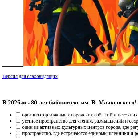
Версия для слабовидящих
В 2026‑м - 80 лет библиотеке им. В. Маяковского!
организатор значимых городских событий и источник
уютное пространство для чтения, размышлений и сос
один из активных культурных центров города, где рег
пространство, где встречаются единомышленники и р