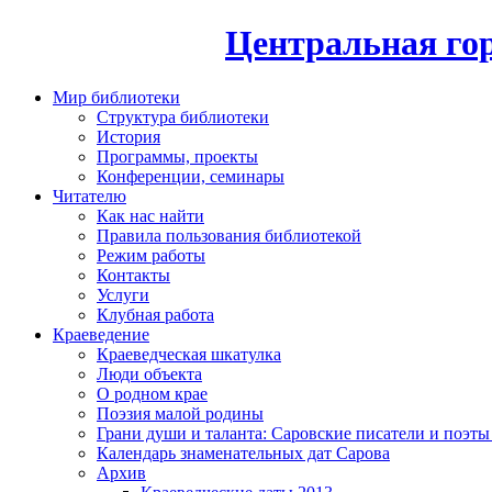
Центральная гор
Мир библиотеки
Структура библиотеки
История
Программы, проекты
Конференции, семинары
Читателю
Как нас найти
Правила пользования библиотекой
Режим работы
Контакты
Услуги
Клубная работа
Краеведение
Краеведческая шкатулка
Люди объекта
О родном крае
Поэзия малой родины
Грани души и таланта: Саровские писатели и поэты
Календарь знаменательных дат Сарова
Архив