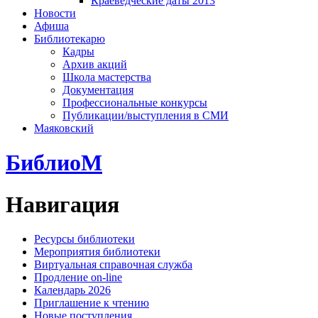
Краеведческие даты 2013
Новости
Афиша
Библиотекарю
Кадры
Архив акций
Школа мастерства
Документация
Профессиональные конкурсы
Публикации/выступления в СМИ
Маяковский
БиблиоМ
Навигация
Ресурсы библиотеки
Мероприятия библиотеки
Виртуальная справочная служба
Продление on-line
Календарь 2026
Приглашение к чтению
Новые поступления